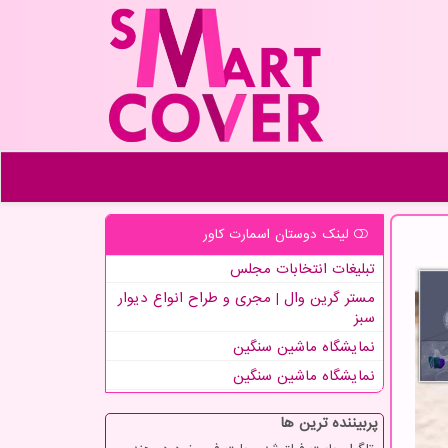
لینک دوستان اسمارت كاور
تبلیغات انتخابات مجلس
مستر گرین وال | مجری و طراح انواع دیوار
سبز
نمایشگاه ماشین سنگین
نمایشگاه ماشین سنگین
پربیننده ترین ها