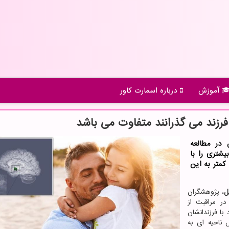
آموزش
درباره اسمارت كاور
فرزند می گذرانند متفاوت می باشد
 ˮدانشگاه اسکسˮ انگلیس در مطالعه
یشتری را با
کمتر به این
ل
، پژوهشگران
در مراقبت از
با فرزندانشان
 ناحیه ای به