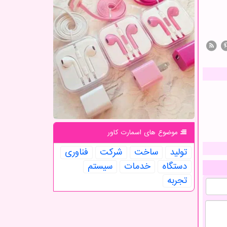
موضوع های اسمارت كاور
تولید
ساخت
شركت
فناوری
دستگاه
خدمات
سیستم
تجربه