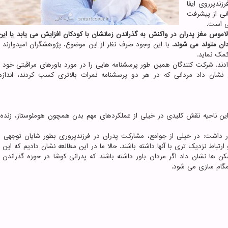
ندپرروی ایفا
نی از پیشرفت
لی است.
لاموس مغز پدران در واکنش به گذراندن زمانشان با کودکان افزایش می یابد یا این 
دان متولد می شوند.
با این وجود صرف نظر از این موضوع، پژوهشگران امیدوارند که
کمک نماید.
 پدر را مورد اسکن قرار دادند. شرکت کنندگان همین طور پرسشنامه هایی را در مورد باورهای مراقبتی خو
ج نشان داد مردانی که در هر دو پرسشنامه نمرات بالاتری کسب کردند، اندا
. این ناحیه نقش کلیدی در خیلی از عملکردهای مهم بدن همچون هومئوستاز، زنده 
Pascal) رهبر این مطالعه اظهار داشت: در خیلی از جوامع، مشارکت پدران در فرزندپروری بطور شایان توجهی 
ارتباط نزدیک تری با آنها داشته باشند. حالا ما در این مطالعه نشان دادیم که این 
سکن ها نشان داد اگر مردان باور داشته باشند که پدرانی کوشا در حوزه گذراندن
همگام سازی می شود.