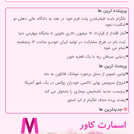
پربیننده ترین ها
تلگرام بابت فیلترشدن پلت فرم خود در هند به دادگاه عالی دهلی نو
شکایت نمود
آمار اقتدار از قرارداد ۱۷ میلیون دلاری نانویی تا جایگاه چهارمی دنیا
ثبت نام در طرح مشارکت در تولید ایران خودرو ساعت ۱۶ پنجشنبه
تمام می شود
ردیابی سرطان ریه با یک قطره خون
پربحث ترین ها
اولین تصویر از محل برخورد موشک فالکون به ماه
شروع سرویس پولی تاکسی خودران زوکس در یک شهر آمریکا
برچسب جدید تشخیص بیماری را متحول می کند
پشت پرده حذف تلگرام از اپ استور
جدیدترین ها