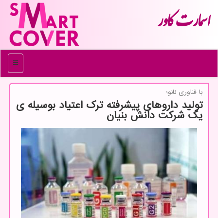
اسمارت كاور
منو
با فناوری نانو؛
تولید داروهای پیشرفته ترک اعتیاد بوسیله ی
یک شرکت دانش بنیان