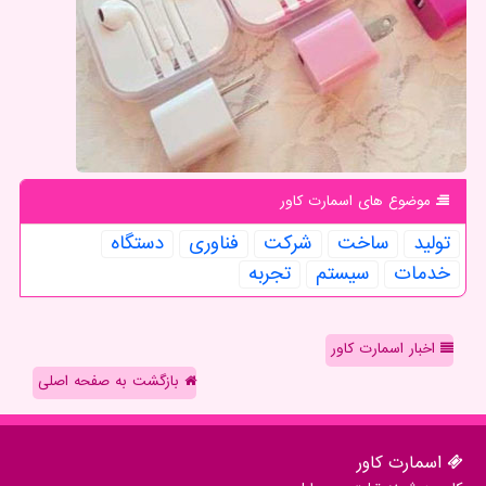
موضوع های اسمارت كاور
تولید
ساخت
شركت
فناوری
دستگاه
خدمات
سیستم
تجربه
اخبار اسمارت کاور
بازگشت به صفحه اصلی
اسمارت كاور