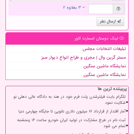
= ۳ بعلاوه ۲
ارسال نظر
لینک دوستان اسمارت كاور
تبلیغات انتخابات مجلس
مستر گرین وال | مجری و طراح انواع دیوار سبز
نمایشگاه ماشین سنگین
نمایشگاه ماشین سنگین
پربیننده ترین ها
تلگرام بابت فیلترشدن پلت فرم خود در هند به دادگاه عالی دهلی نو
شکایت نمود
آمار اقتدار از قرارداد ۱۷ میلیون دلاری نانویی تا جایگاه چهارمی دنیا
ثبت نام در طرح مشارکت در تولید ایران خودرو ساعت ۱۶ پنجشنبه
تمام می شود