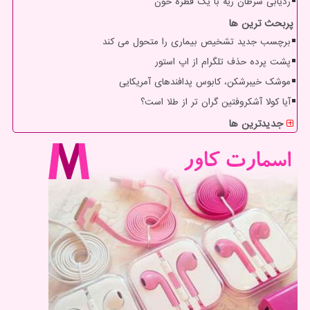
ردیابی سرطان ریه با یک قطره خون
پربحث ترین ها
برچسب جدید تشخیص بیماری را متحول می کند
پشت پرده حذف تلگرام از اپ استور
موشک خیبرشکن، کابوس پدافندهای آمریکایی
آیا کولا آشکروفتین گران تر از طلا است؟
جدیدترین ها