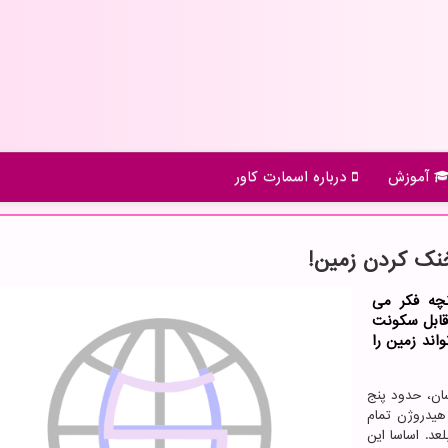
آموزش
درباره اسمارت كاور
خنک کردن زمین!
نچه فکر می
 قابل سکونت
اند زمین را
سان، حدود پنج
هیدروژن تمام
عد. اساسا این