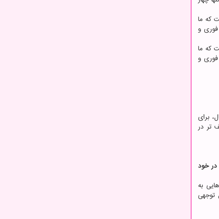
افتی است که ما
فوری و
افتی است که ما
فوری و
ثال، برای
ی ضعیف تر در
در خود
ایی به
 توجهی