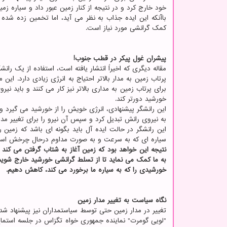
خود خارج کرد و در نتیجه از کنار زمین عبور داد و سیاره زمین
باآنکه این ایده جذاب به نظر می آید، اما تخمین زده شده 
کمک گرانشی مورد نیاز است.
پیشران غول پیکر در قطب جنوب!
مقاله دیگری که اخیراً انتشار یافته است، استفاده از یک را
پرتاب زمین به مدار بالاتر احتیاج به انرژی زیادی دارد. ای
برای پرتاب زمین به مداری بالاتر نیز کار می کنند و باید ن
خورشید دورتر کند.
این رانشگر پیشنهادی، انرژی خویش را از خورشید می گیرد و 
به نیروی رانش تبدیل کرد و سپس آن نیرو را برای تغییر مدار
این رانشگر در حالت ایده آل باید بگونه ای باشد که زمین
سیاره ای که به سرعت و به صورت مداوم درحال چرخش است،
نتیجه این خواهد بود که زمین آغاز به شتاب گرفتن می کند و
به ما کمک می نماید تا از تسلط گرانشی خورشید خارج شویم. 
خورشیدی را که به سیاره ما برخورد می کند، کاهش دهیم.
نگاه سیاست به تغییر مدار زمین
تغییر در مدار زمین حتی توسط سیاستمداران نیز پیشنهاد شد