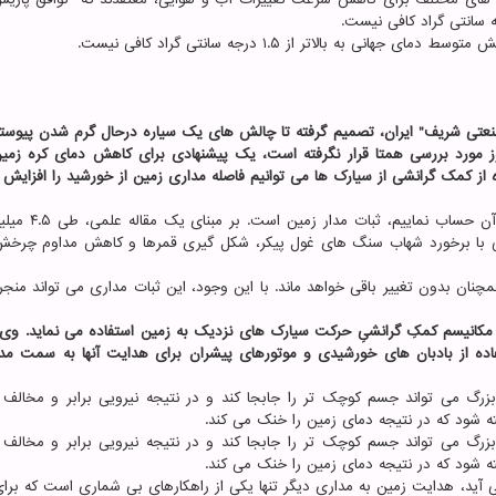
 به بالاتر از ۱.۵ درجه سانتی گراد کافی نیست.
صنعتی شریف" ایران، تصمیم گرفته تا چالش های یک سیاره درحال گرم شدن پیوست
وز مورد بررسی همتا قرار نگرفته است، یک پیشنهادی برای کاهش دمای کره زمی
ه از کمک گرانشی از سیارک ها می توانیم فاصله مداری زمین از خورشید را افزایش
چیزی که ما به صورت کلی فکر می نماییم می توانیم روی
یی با برخورد شهاب سنگ های غول پیکر، شکل گیری قمرها و کاهش مداوم چرخش
ه مدار زمین همچنان بدون تغییر باقی خواهد ماند. با این وجود، این ثبات مداری می تواند من
از مکانیسم کمکِ گرانشیِ حرکت سیارک های نزدیک به زمین استفاده می نماید. وی
فاده از بادبان های خورشیدی و موتورهای پیشران برای هدایت آنها به سمت مدا
بزرگ می تواند جسم کوچک تر را جابجا کند و در نتیجه نیرویی برابر و مخالف 
فته شود که در نتیجه دمای زمین را خنک می کند.
بزرگ می تواند جسم کوچک تر را جابجا کند و در نتیجه نیرویی برابر و مخالف 
فته شود که در نتیجه دمای زمین را خنک می کند.
 آید، هدایت زمین به مداری دیگر تنها یکی از راهکارهای بی شماری است که برای