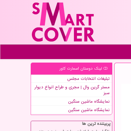
لینک دوستان اسمارت كاور
تبلیغات انتخابات مجلس
مستر گرین وال | مجری و طراح انواع دیوار
سبز
نمایشگاه ماشین سنگین
نمایشگاه ماشین سنگین
پربیننده ترین ها