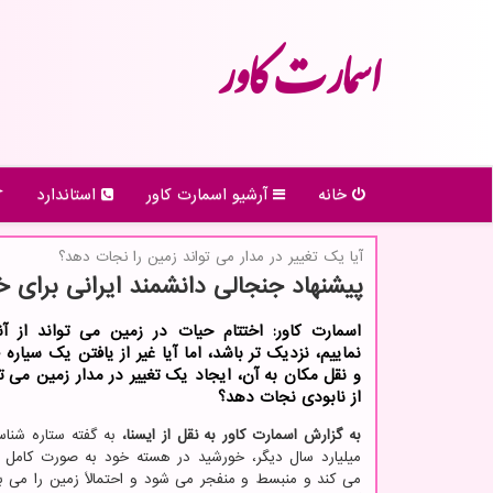
اسمارت كاور
خانه
آرشیو اسمارت كاور
استاندارد
آیا یك تغییر در مدار می تواند زمین را نجات دهد؟
پیشنهاد جنجالی دانشمند ایرانی برای 
اسمارت کاور: اختتام حیات در زمین می تواند از آ
نماییم، نزدیک تر باشد، اما آیا غیر از یافتن یک سیاره
و نقل مکان به آن، ایجاد یک تغییر در مدار زمین می تو
از نابودی نجات دهد؟
به گزارش اسمارت کاور به نقل از ایسنا،
به گفته ستاره شنا
میلیارد سال دیگر، خورشید در هسته خود به صورت کامل 
می کند و منبسط و منفجر می شود و احتمالاً زمین را می بل