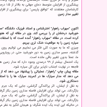
پیشگیری از افزایش متوسط ​​دمای جهانی به بالاتر از ۱.۵ درجه سانتی گراد کافی نیست.
کارشناسان معتقدند که "توافق پاریس" برای پیشگیری از افزایش متوسط ​​دمای جهانی
تغییر مدار زمین
اکنون "سهراب راهوار" اخترشناس و استاد فیزیک دانشگاه "
خورشید درخشان تر را بررسی کند. وی در مقاله ای که هن
کرده است. در مقاله "سهراب راهوار" آمده است که با استفاد
سیاره زمین را به موقعیت خنک تری ببریم.
گذشته، مسیر مداری زمین به دور خورشید حتی در رویارو
ما، عملاً بدون تغییر باقی مانده است.
یک احتمال بیشتر از ۹۹ درصدی وجود دارد ک
فاجعه در نهایت اجتناب ناپذیر برای کل سیاره شود.
مقاله پیش چاپ "راهوار"، عملیاتی را پیشنهاد می دهد که 
می دهد که مدار سیارک ها در کمربند سیارک ها را با است
دستکاری شود.
به نقل از ایشان، اثر پراکندگی گرانشی، جایی که یک جرم 
بازگرداند، می تواند برای افزایش فاصله مداری زمین بکار گر
به نقل از ایشان، اثر پراکندگی گرانشی، جایی که یک جرم 
بازگرداند، می تواند برای افزایش فاصله مداری زمین بکار گر
در حالیکه این ایده یک ایده شگرف و هیجان انگیز به نظر می