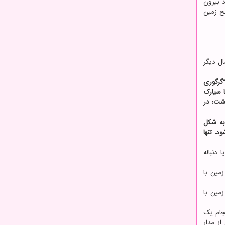
 بیرون
ح زمین
ال دیگر
"گرگوری
ا سیارک
اشت: در
به شکل
د. تنها
دنباله
ظهار داشتند: برخورد یک جرم به قطر ۱۰۰ کیلومتر با زمین با
ظهار داشتند: برخورد یک جرم به قطر ۱۰۰ کیلومتر با زمین با
نجام یک
ز مدار