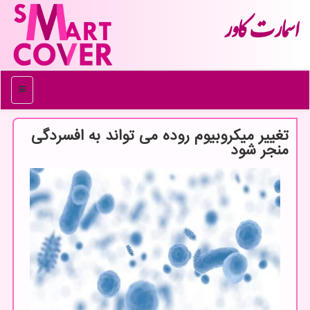
اسمارت كاور
منو
تغییر میکروبیوم روده می تواند به افسردگی
منجر شود