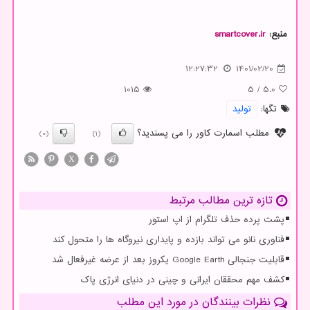
منبع:
smartcover.ir
12:27:32
1401/02/20
1015
5
/
5.0
تگها:
تولید
مطلب اسمارت کاور را می پسندید؟
(0)
(1)
X
تازه ترین مطالب مرتبط
پشت پرده حذف تلگرام از اپ استور
فناوری نانو می تواند بازده و پایداری نیروگاه ها را متحول کند
قابلیت جنجالی Google Earth یکروز بعد از عرضه غیرفعال شد
کشف مهم محققان ایرانی و چینی در دنیای انرژی پاک
نظرات بینندگان در مورد این مطلب