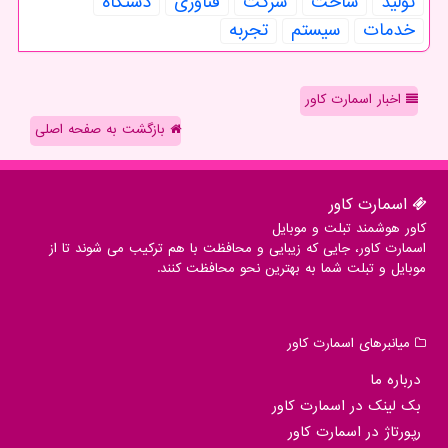
تولید
ساخت
شركت
فناوری
دستگاه
خدمات
سیستم
تجربه
اخبار اسمارت کاور
بازگشت به صفحه اصلی
اسمارت كاور
کاور هوشمند تبلت و موبایل
اسمارت کاور، جایی که زیبایی و محافظت با هم ترکیب می شوند تا از
موبایل و تبلت شما به بهترین نحو محافظت کنند.
میانبرهای اسمارت كاور
درباره ما
بک لینک در اسمارت كاور
رپورتاژ در اسمارت كاور