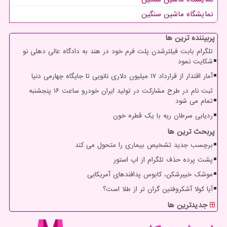
نمایشگاه ماشین سنگین
پربیننده ترین ها
تلگرام بابت فیلترشدن پلت فرم خود در هند به دادگاه عالی دهلی نو
شکایت نمود
آمار اقتدار از قرارداد ۱۷ میلیون دلاری نانویی تا جایگاه چهارمی دنیا
ثبت نام در طرح مشارکت در تولید ایران خودرو ساعت ۱۶ پنجشنبه
تمام می شود
ردیابی سرطان ریه با یک قطره خون
پربحث ترین ها
برچسب جدید تشخیص بیماری را متحول می کند
پشت پرده حذف تلگرام از اپ استور
موشک خیبرشکن، کابوس پدافندهای آمریکایی
آیا کولا آشکروفتین گران تر از طلا است؟
جدیدترین ها