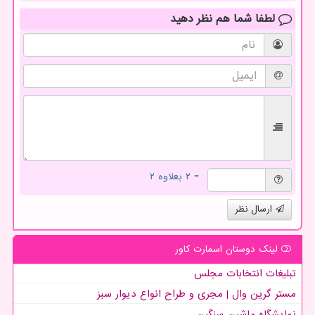
لطفا شما هم
نظر دهید
= ۲ بعلاوه ۲
ارسال نظر
لینک دوستان اسمارت كاور
تبلیغات انتخابات مجلس
مستر گرین وال | مجری و طراح انواع دیوار سبز
نمایشگاه ماشین سنگین