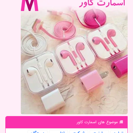
موضوع های اسمارت كاور