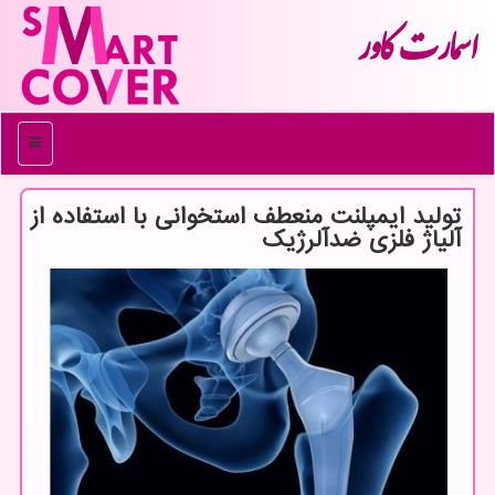
اسمارت كاور
منو
تولید ایمپلنت منعطف استخوانی با استفاده از
آلیاژ فلزی ضدآلرژیک