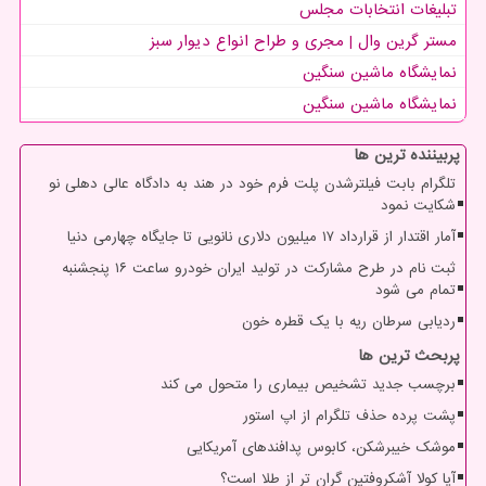
تبلیغات انتخابات مجلس
مستر گرین وال | مجری و طراح انواع دیوار سبز
نمایشگاه ماشین سنگین
نمایشگاه ماشین سنگین
پربیننده ترین ها
تلگرام بابت فیلترشدن پلت فرم خود در هند به دادگاه عالی دهلی نو
شکایت نمود
آمار اقتدار از قرارداد ۱۷ میلیون دلاری نانویی تا جایگاه چهارمی دنیا
ثبت نام در طرح مشارکت در تولید ایران خودرو ساعت ۱۶ پنجشنبه
تمام می شود
ردیابی سرطان ریه با یک قطره خون
پربحث ترین ها
برچسب جدید تشخیص بیماری را متحول می کند
پشت پرده حذف تلگرام از اپ استور
موشک خیبرشکن، کابوس پدافندهای آمریکایی
آیا کولا آشکروفتین گران تر از طلا است؟