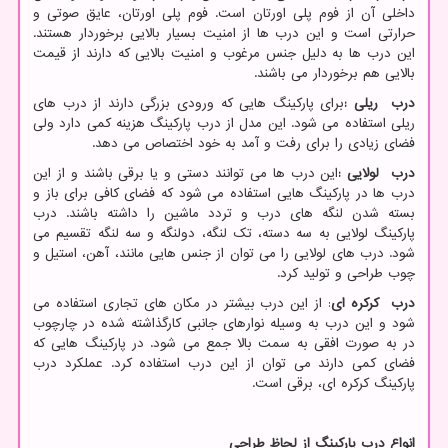
داخلی آن از فوم پلی اورتان است. فوم پلی اورتان، عایق صوتی و
حرارتی است و این درب ها از امنیت بسیار بالایی برخوردار هستند.
این درب ها به دلیل جنس مرغوب و امنیت بالایی که دارند از قیمت
بالایی هم برخوردار می باشند.
درب ریلی
:
برای پارکینگ هایی که ورودی بزرگی دارند از درب های
ریلی استفاده می شود. این مدل از درب پارکینگ هزینه کمی دارد ولی
فضای زیادی را برای رفت و آمد به خود اختصاص می دهد.
درب لولایی
:
این درب ها می توانند دستی و یا برقی باشند و از این
درب ها در پارکینگ هایی استفاده می شود که فضای کافی برای باز و
بسته شدن لنگه های درب و تردد ماشین را داشته باشند. درب
پارکینگ لولایی به سه دسته، تک لنگه، دولنگه و سه لنگه تقسیم می
شود. درب های لولایی را می توان از جنس هایی مانند، آهن، استیل و
چوب طراحی و تولید کرد.
درب کرکره ای
: از این درب بیشتر در مکان های تجاری استفاده می
شود و این درب به وسیله نوارهای جانبی کارگذاشته شده در چارچوب
در به صورت افقی به سمت بالا جمع می شود. در پارکینگ هایی که
فضای کمی دارند می توان از این درب استفاده کرد. عملکرد درب
پارکینگ کرکره ای، برقی است.
انواع درب پارکینگ از لحاظ طراحی