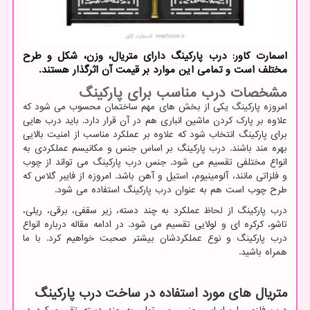
اسمارت کاور: درب پارکینگ دارای متریال، وزن، شکل و طرح
مختلف است و تمامی این موارد بر قیمت آن اثرگذار هستند.
مشخصات درب مناسب برای پارکینگ
امروزه پارکینگ یکی از بخش های مهم ساختمان محسوب می شود که
علاوه بر پارک کردن ماشین انباری هم در آن قرار دارد. باید درب هایی
برای پارکینگ انتخاب شود که علاوه بر عملکرد مناسب از امنیت بالایی
بهره مند باشند. درب پارکینگ بر اساس جنس و مکانیسم عملکردی به
انواع مختلفی تقسیم می شود. جنس درب پارکینگ می تواند از چوب
و فلزاتی مانند، آلومینیوم، استیل و آهن باشد. امروزه از فایبر گلاس که
طرح چوب است هم به عنوان درب پارکینگ استفاده می شود.
درب پارکینگ از لحاظ عملکرد به چند دسته، زیر سقفی، برقی، ریلی،
تاشو، کرکره ای و لولایی تقسیم می شود. در ادامه مقاله درباره انواع
درب پارکینگ و نوع عملکردشان بیشتر صحبت خواهیم کرد. با ما
همراه باشید.
متریال های مورد استفاده در ساخت درب پارکینگ