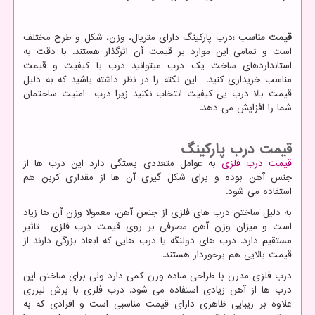
قیمت مناسب
:
درب پارکینگ دارای متریال، وزن، شکل و طرح مختلف
است و تمامی این موارد بر قیمت آن اثرگذار هستند. با دقت به
استانداردهای ساخت یک درب میتوانید درب با کیفیت و قیمت
مناسب خریداری کنید. این نکته را در نظر داشته باشید که به دلیل
قیمت بالا درب بی کیفیت انتخاب نکنید زیرا درب امنیت ساختمان
شما را افزایش می دهد.
قیمت درب پارکینگ
قیمت درب فلزی
به عوامل متعددی بستگی دارد این درب ها از
جنس آهن بوده و برای شکل گیری آن ها از مقداری کربن هم
استفاده می شود.
به دلیل ساختن درب های فلزی از جنس آهن، معمولا وزن آن ها زیاد
است و میزان وزن آهن مصرفی بر روی قیمت درب فلزی تاثیر
مستقیم دارد. درب های دولنگه یا درب هایی که ابعاد بزرگی دارند از
قیمت بالایی هم برخوردار هستند.
درب فلزی مدرن با طراحی ساده وزن کمی دارد ولی برای ساختن این
درب ها از آهن زیادی استفاده می شود. درب فلزی با برش لیزری
علاوه بر زیبایی ظاهری دارای قیمت مناسبی است و افرادی که به