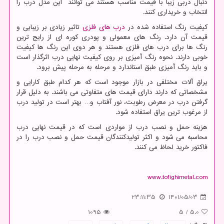
دنبال دربی زیبا با قیمت مناسب هستند می توانند این مدل درب را
انتخاب و خریداری کنند.
کیفیت رنگ استفاده شده در
درب های فلزی
تاثیر زیادی بر زیبایی و
قیمت آن دارد. رنگ های معمولی و پودری کوره ای از رایج ترین
رنگ ها برای درب های فلزی هستند و هر دوی این رنگ ها کیفیت
خوبی دارند. نحوه رنگ آمیزی بر روی کیفیت نهایی درب اثرگذار است
و باید رنگ آمیزی طبق استاندارد و مرحله به مرحله پیش برود.
یراق آلات مختلفی در بازار موجود است که هر کدام طبق کارایی و
مشخصاتی که دارند دارای قیمت های متفاوتی می باشند. به دلیل قرار
گرفتن درب در معرض رطوبت، نور آفتاب و… بهتر است در تولید درب
از مرغوب ترین یراق استفاده شود.
هزینه حمل و نصب درب از مواردی است که در قیمت نهایی درب
محاسبه می شود و اکثر تولیدکنندگان قیمت حمل و نصب درب را در
فاکتور خرید لحاظ می کنند.
www.tofighimetal.com
23:11:35
1401/05/03
1095
5
/
5.0