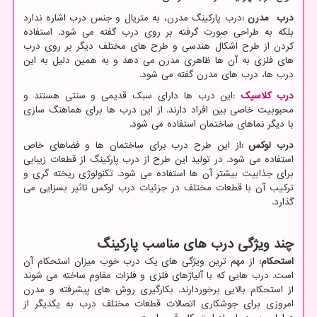
درب مدرن
:
درب پارکینگ مدرن، به متریال و جنس درب اشاره ندارد
بلکه به طراحی صورت گرفته بر روی درب گفته می شود. استفاده
کردن از طرح اشکال هندسی و طرح های مختلف دیگر بر روی درب
های فلزی به آن ها ظاهری مدرن می دهد و به همین دلیل به این
درب ها، درب های مدرن گفته می شود.
درب کلاسیک
:
این درب ها دارای سبک قدیمی و سنتی هستند و
محبوبیت خاصی بین افراد دارند. از این درب ها برای هماهنگ سازی
با دیگر نماهای ساختمان استفاده می شود.
درب لوکس
:
از این طرح درب برای ساختمان ها و فضاهای خاص
استفاده می شود. در تولید این طرح از درب پارکینگ از قطعات زیبایی
برای جذابیت بیشتر آن ها استفاده می شود. تکنولوژی ریخته گری و
ترکیب آن با قطعات مختلف در جزئیات درب لوکس تاثیر بسزایی می
گذارد.
چند ویژگی درب های مناسب پارکینگ
استحکام
:
از مهم ترین ویژگی های یک درب خوب میزان استحکام آن
است. درب هایی که با آلیاژهای فلزی و فلزات مقاوم ساخته می شوند
از استحکام بالایی برخوردارند. بکارگیری روش های پیشرفته و مدرن
امروزی برای جوشکاری اتصالات قطعات مختلف درب به یکدیگر از