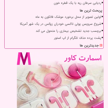
ردیابی سرطان ریه با یک قطره خون
پربحث ترین ها
اولین تصویر از محل برخورد موشک فالکون به ماه
شروع سرویس پولی تاکسی خودران زوکس در یک شهر آمریکا
برچسب جدید تشخیص بیماری را متحول می کند
پشت پرده حذف تلگرام از اپ استور
جدیدترین ها