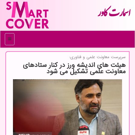
اسمارت كاور
منو
سرپرست معاونت علمی و فناوری:
هیئت های اندیشه ورز در کنار ستادهای
معاونت علمی تشکیل می شود