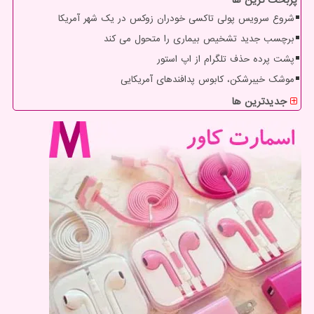
پربحث ترین ها
شروع سرویس پولی تاکسی خودران زوکس در یک شهر آمریکا
برچسب جدید تشخیص بیماری را متحول می کند
پشت پرده حذف تلگرام از اپ استور
موشک خیبرشکن، کابوس پدافندهای آمریکایی
جدیدترین ها