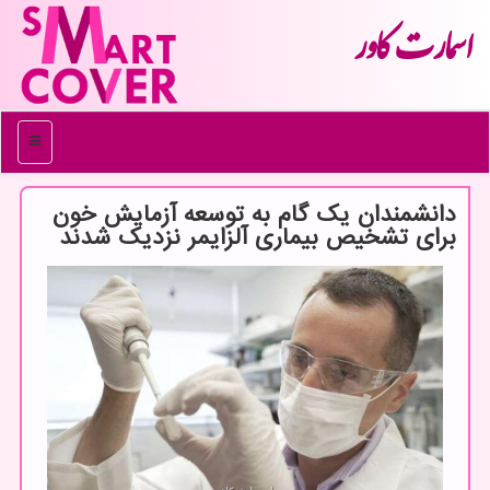
اسمارت كاور
منو
دانشمندان یك گام به توسعه آزمایش خون
برای تشخیص بیماری آلزایمر نزدیك شدند