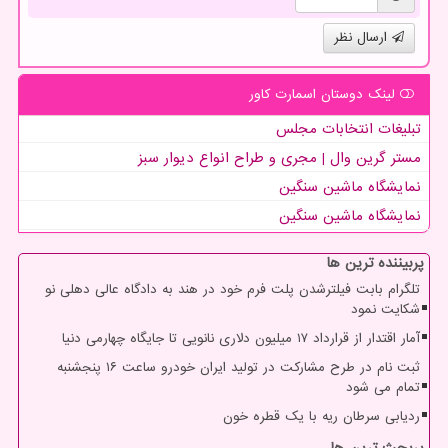
ارسال نظر
لینک دوستان اسمارت كاور
تبلیغات انتخابات مجلس
مستر گرین وال | مجری و طراح انواع دیوار سبز
نمایشگاه ماشین سنگین
نمایشگاه ماشین سنگین
پربیننده ترین ها
تلگرام بابت فیلترشدن پلت فرم خود در هند به دادگاه عالی دهلی نو
شکایت نمود
آمار اقتدار از قرارداد ۱۷ میلیون دلاری نانویی تا جایگاه چهارمی دنیا
ثبت نام در طرح مشارکت در تولید ایران خودرو ساعت ۱۶ پنجشنبه
تمام می شود
ردیابی سرطان ریه با یک قطره خون