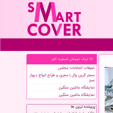
لینک دوستان اسمارت كاور
تبلیغات انتخابات مجلس
مستر گرین وال | مجری و طراح انواع دیوار
سبز
نمایشگاه ماشین سنگین
نمایشگاه ماشین سنگین
پربیننده ترین ها