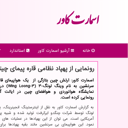
اسمارت كاور
خانه
آرشیو اسمارت كاور
استاندارد
رونمایی از پهپاد نظامی قاره پیمای چین
اسمارت کاور: ارتش چین بتازگی از یک هواپیمای قار
سرنشین به نام و
نمایشگاه هوانوردی و هوافضای چین در ایالت گ
رونمایی کرده است.
به گزارش اسمارت کاور به نقل از اینترستینگ انجینرینگ، 
لونگ توسط شرکت چنگدو ایرکرفت تولید شده و شبیه پهپ
نمود. این هواپیمای بی سرنشین مانند بقیه پهپادها برا