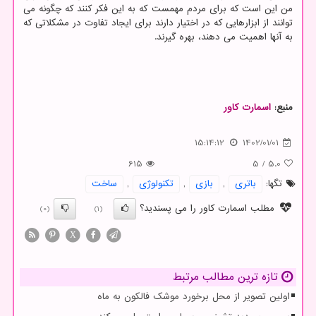
من این است که برای مردم مهمست که به این فکر کنند که چگونه می
توانند از ابزارهایی که در اختیار دارند برای ایجاد تفاوت در مشکلاتی که
به آنها اهمیت می دهند، بهره گیرند.
منبع:
اسمارت كاور
15:14:12
1402/01/01
615
5
/
5.0
تگها:
باتری
,
بازی
,
تكنولوژی
,
ساخت
مطلب اسمارت کاور را می پسندید؟
(0)
(1)
X
تازه ترین مطالب مرتبط
اولین تصویر از محل برخورد موشک فالکون به ماه