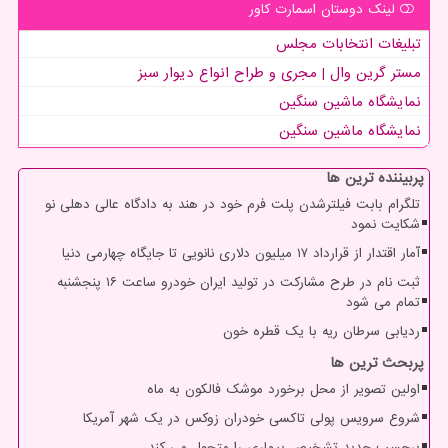
لینک دوستان اسمارت كاور
تبلیغات انتخابات مجلس
مستر گرین وال | مجری و طراح انواع دیوار سبز
نمایشگاه ماشین سنگین
نمایشگاه ماشین سنگین
پربیننده ترین ها
تلگرام بابت فیلترشدن پلت فرم خود در هند به دادگاه عالی دهلی نو
شکایت نمود
آمار اقتدار از قرارداد ۱۷ میلیون دلاری نانویی تا جایگاه چهارمی دنیا
ثبت نام در طرح مشارکت در تولید ایران خودرو ساعت ۱۶ پنجشنبه
تمام می شود
ردیابی سرطان ریه با یک قطره خون
پربحث ترین ها
اولین تصویر از محل برخورد موشک فالکون به ماه
شروع سرویس پولی تاکسی خودران زوکس در یک شهر آمریکا
برچسب جدید تشخیص بیماری را متحول می کند