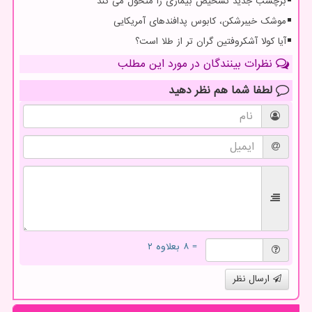
برچسب جدید تشخیص بیماری را متحول می کند
موشک خیبرشکن، کابوس پدافندهای آمریکایی
آیا کولا آشکروفتین گران تر از طلا است؟
نظرات بینندگان در مورد این مطلب
لطفا شما هم
نظر دهید
= ۸ بعلاوه ۲
ارسال نظر