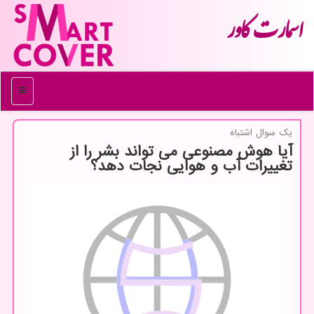
اسمارت كاور
منو
یك سوال اشتباه
آیا هوش مصنوعی می تواند بشر را از
تغییرات آب و هوایی نجات دهد؟