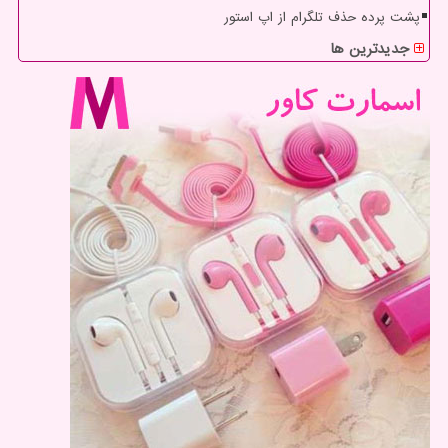
پشت پرده حذف تلگرام از اپ استور
جدیدترین ها