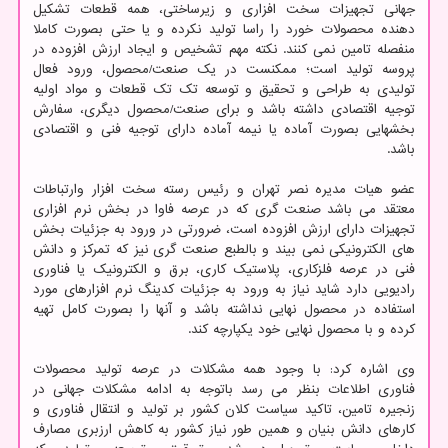
جهانی تجهیزات سخت افزاری و زیرساختی، همه قطعات تشکیل
دهنده محصولات خورد را راسا تولید نکرده و یا حتی بصورت کاملا
منفصله تامین نمی کنند. نکته مهم تشخیص و ایجاد ارزش افزوده در
پروسه تولید است؛ ممکنست در یک صنعت/محصول، ورود فعال
تولیدی به طراحی و تحقیق و توسعه تک تک قطعات و مواد اولیه
توجیه اقتصادی داشته باشد و برای صنعت/محصول دیگری، سفارش
بخشهایی بصورت آماده یا نیمه آماده دارای توجیه فنی و اقتصادی
باشد.
عضو هیات مدیره نصر تهران و رئیس رسته سخت افزار وارتباطات
معتقد می باشد صنعت گری که در عرصه فاوا در بخش نرم افزاری
تجهیزات دارای ارزش افزوده است، ضرورتی در ورود به جزئیات بخش
های الکترونیکی نمی بیند و بالطبع صنعت گری نیز که تمرکز و دانش
فنی در عرصه فلزکاری، پلاستیک کاری، برق و الکترونیک یا فناوری
رادیویی دارد شاید نیاز به ورود به جزئیات کدینگ نرم افزارهای مورد
استفاده در محصول نهایی نداشته باشد و آنها را بصورت کامل تهیه
کرده و با محصول نهایی خود یکپارچه کند.
وی اشاره کرد: با وجود همه مشکلات در عرصه تولید محصولات
فناوری اطلاعات بنظر می رسد باتوجه به ادامه مشکلات جهانی در
زنجیره تامین، تاکید سیاست کلان کشور بر تولید و انتقال فناوری و
کارهای دانش بنیان و همین طور نیاز کشور به کاهش ارزبری مصارف