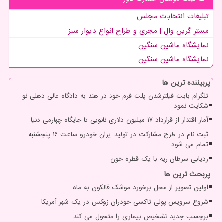
تبلیغات انتخابات مجلس
مستر گرین وال | مجری و طراح انواع دیوار سبز
نمایشگاه ماشین سنگین
نمایشگاه ماشین سنگین
پربیننده ترین ها
تلگرام بابت فیلترشدن پلت فرم خود در هند به دادگاه عالی دهلی نو
شکایت نمود
آمار اقتدار از قرارداد ۱۷ میلیون دلاری نانویی تا جایگاه چهارمی دنیا
ثبت نام در طرح مشارکت در تولید ایران خودرو ساعت ۱۶ پنجشنبه
تمام می شود
ردیابی سرطان ریه با یک قطره خون
پربحث ترین ها
اولین تصویر از محل برخورد موشک فالکون به ماه
شروع سرویس پولی تاکسی خودران زوکس در یک شهر آمریکا
برچسب جدید تشخیص بیماری را متحول می کند