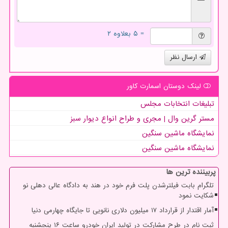
= ۵ بعلاوه ۲
ارسال نظر
لینک دوستان اسمارت كاور
تبلیغات انتخابات مجلس
مستر گرین وال | مجری و طراح انواع دیوار سبز
نمایشگاه ماشین سنگین
نمایشگاه ماشین سنگین
پربیننده ترین ها
تلگرام بابت فیلترشدن پلت فرم خود در هند به دادگاه عالی دهلی نو
شکایت نمود
آمار اقتدار از قرارداد ۱۷ میلیون دلاری نانویی تا جایگاه چهارمی دنیا
ثبت نام در طرح مشارکت در تولید ایران خودرو ساعت ۱۶ پنجشنبه