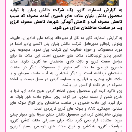
به گزارش اسمارت کاور، یک شرکت دانش بنیان با تولید
محصول دانش بنیان ملات های خمیری آماده مصرف که سبب
کاهش مصرف آب و کاهش آلودگی شهرها، کاهش مصرف انرژی
و... در صنعت ساختمان سازی می شود.
به گزارش اسمارت کاور به نقل از دبیرخانه برنامه ملی آبادیران، علیرضا
بهلولی زنجانی مدیرعامل شرکت دانش بنیان بتن اکسیر پادیر ابتدا در
مورد محصولات و حوزه فعالیت این شرکت بیان نمود: مجموعه بتن
اکسیر پادیر تولیدکننده ملات های خمیری است. این ملات ها برای
مراحل سفت کاری و نازک کاری ساختمان ها کاربرد دارند. ملات
خمیری تولیدی ما یک گام جلوتر از محصولات دیگر در صنعت
ساختمان برداشته است و دیگر احتیاجی به آب، ماسه، سیمان و یا
ملات های پودری و فرآوری و مخلوط کردن در محل نیست و آماده
مصرف در هر نقطه از کشور می باشند.
وی تاکید کرد: این محصول بدون اضافه کردن هیچ ماده ای، تنها با
خارج شدن از بسته بندی، می تواند روی سطح ملات خور بلوک ها
قرار گیرد. این ملات خمیری در صنعت ساختمان برای انواع بلوک های
سفالی، سیمانی، AAC و بلوک های گازی کاربردی است.
بهلولی خاطرنشان کرد: این محصول دانش بنیان صرفا برای دیوار چینی
مورد استفاده قرار نمی گیرد بلکه برای مصارفی مانند؛ کاشی کاری،
سرامیک کاری، بندکشی و انواع ملات های ترمیمی بسیار کاربری