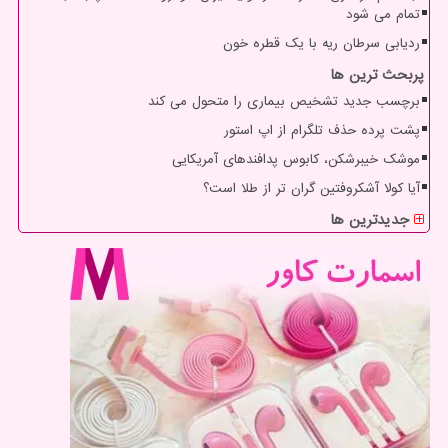
تمام می شود
ردیابی سرطان ریه با یک قطره خون
پربحث ترین ها
برچسب جدید تشخیص بیماری را متحول می کند
پشت پرده حذف تلگرام از اپ استور
موشک خیبرشکن، کابوس پدافندهای آمریکایی
آیا کولا آشکروفتین گران تر از طلا است؟
جدیدترین ها