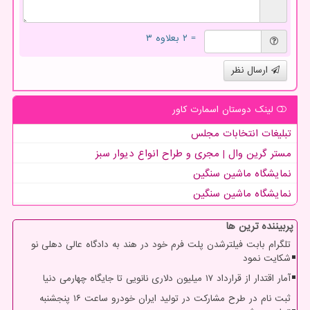
= ۲ بعلاوه ۳
ارسال نظر
لینک دوستان اسمارت كاور
تبلیغات انتخابات مجلس
مستر گرین وال | مجری و طراح انواع دیوار سبز
نمایشگاه ماشین سنگین
نمایشگاه ماشین سنگین
پربیننده ترین ها
تلگرام بابت فیلترشدن پلت فرم خود در هند به دادگاه عالی دهلی نو
شکایت نمود
آمار اقتدار از قرارداد ۱۷ میلیون دلاری نانویی تا جایگاه چهارمی دنیا
ثبت نام در طرح مشارکت در تولید ایران خودرو ساعت ۱۶ پنجشنبه