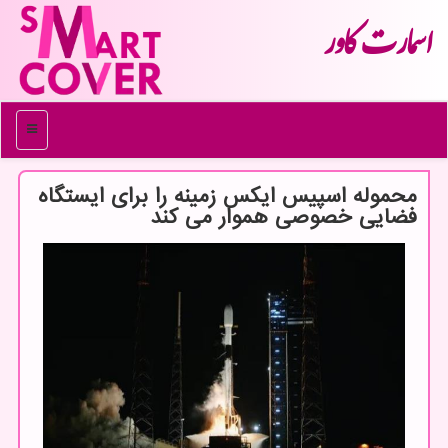
اسمارت كاور
منو
محموله اسپیس ایکس زمینه را برای ایستگاه
فضایی خصوصی هموار می کند