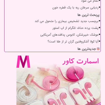
تمام می شود
ردیابی سرطان ریه با یک قطره خون
پربحث ترین ها
برچسب جدید تشخیص بیماری را متحول می کند
پشت پرده حذف تلگرام از اپ استور
موشک خیبرشکن، کابوس پدافندهای آمریکایی
آیا کولا آشکروفتین گران تر از طلا است؟
جدیدترین ها