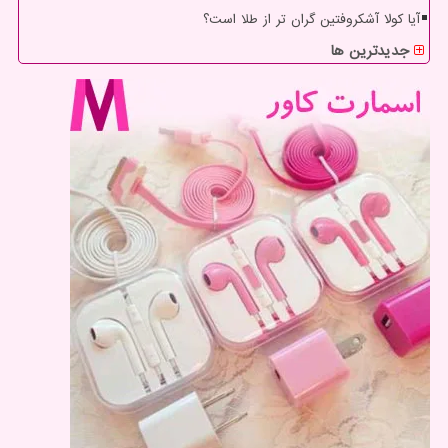
آیا کولا آشکروفتین گران تر از طلا است؟
جدیدترین ها