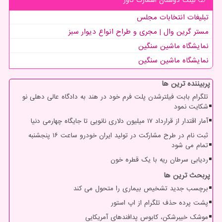
لینک دوستان اسمارت كاور
تبلیغات انتخابات مجلس
مستر گرین وال | مجری و طراح انواع دیوار سبز
نمایشگاه ماشین سنگین
نمایشگاه ماشین سنگین
پربیننده ترین ها
تلگرام بابت فیلترشدن پلت فرم خود در هند به دادگاه عالی دهلی نو
شکایت نمود
آمار اقتدار از قرارداد ۱۷ میلیون دلاری نانویی تا جایگاه چهارمی دنیا
ثبت نام در طرح مشارکت در تولید ایران خودرو ساعت ۱۶ پنجشنبه
تمام می شود
ردیابی سرطان ریه با یک قطره خون
پربحث ترین ها
برچسب جدید تشخیص بیماری را متحول می کند
پشت پرده حذف تلگرام از اپ استور
موشک خیبرشکن، کابوس پدافندهای آمریکایی