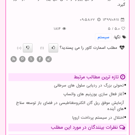
گیرد.
09:58:22
1399/06/11
1814
5
/
5.0
تگها:
سیستم
مطلب اسمارت کاور را می پسندید؟
(0)
(1)
X
تازه ترین مطالب مرتبط
تحولی بزرگ در ردیابی سلول های سرطانی
آغاز فعال سازی یوزرنیم های واتساپ
آزمایش موفق ریل گان الکترومغناطیسی در فضای باز توسعه سلاح
های آینده
اختلال در سیستم پرداخت اروپا
نظرات بینندگان در مورد این مطلب