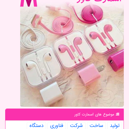
موضوع های اسمارت كاور
تولید
ساخت
شركت
فناوری
دستگاه