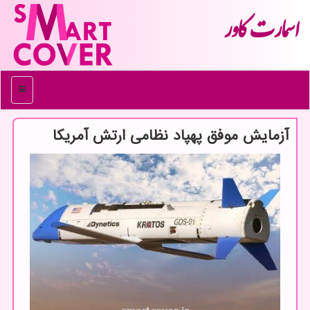
اسمارت كاور
منو
آزمایش موفق پهپاد نظامی ارتش آمریكا