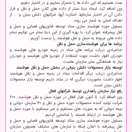
صدد هستیم که این داده ها را متمرکز نماییم و در اختیار دهیم.
وی اضافه کرد: ایجاد دیتا سنتر از داده های کلان حمل و نقل و قرار
دادن آن در اختیار سازمانها، استارت آپها، شرکتهای دانش بنیان و … از
اهداف اصلی به شمار می روند.
مسئول حوزه هوشمند سازی ستاد توسعه فناوریهای فضایی و حمل و
نقل پیشرفته عنوان کرد: با بهره گیری از این دیتا سنتر می توانیم تمام
داده های مربوط به حمل و نقل هوشمند را بدست آوریم.
برنامه ها برای هوشمندسازی حمل و نقل
خدامرادی درباب برنامه های ستاد در زمینه خودرو های هوشمند و
خودران اظهار داشت: جهت استفاده از خودرو های هوشمند و خودران
نیاز به هماهنگی سایر سازمان هاست.
توسعه بازار محصولات دانش بنیانی در بخش حمل و نقل هوشمند
خدامرادی درباب دیگر اقدامات ستاد در زمینه حمل و نقل هوشمند
اظهار داشت: ماموریت دیگری که در ستاد داریم توسعه بازار محصولات
دانش بنیان است.
رفع نیاز سازمان راهداری توسط شرکتهای فعال
وی اضافه کرد: تا کنون هزار فعال در حوزه حمل و نقل
هوشمند
، ۲۰۰
شرکت تولید کننده محصولات حوزه حمل و نقل و ۴۰ سازمان دولتی و
نیمه دولتی که به صورت های مستقیم و غیر مستقیم با حوزه حمل و
نقل هوشمند در ارتباط هستند را شناسایی کردیم.
مسئول حوزه هوشمند سازی ستاد توسعه فناوریهای فضایی و حمل و
نقل پیشرفته با اعلان اینکه با سازمان های مختلف همچون سازمان