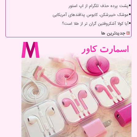
پشت پرده حذف تلگرام از اپ استور
موشک خیبرشکن، کابوس پدافندهای آمریکایی
آیا کولا آشکروفتین گران تر از طلا است؟
جدیدترین ها