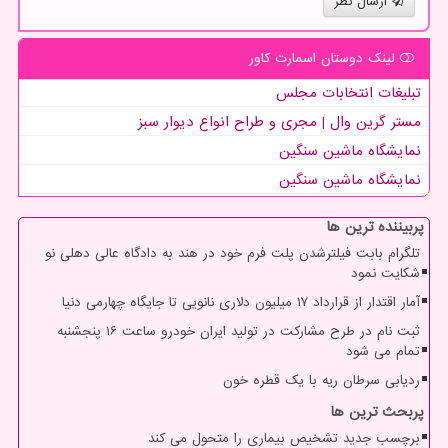
ارسال نظر
لینک دوستان اسمارت كاور
تبلیغات انتخابات مجلس
مستر گرین وال | مجری و طراح انواع دیوار سبز
نمایشگاه ماشین سنگین
نمایشگاه ماشین سنگین
پربیننده ترین ها
تلگرام بابت فیلترشدن پلت فرم خود در هند به دادگاه عالی دهلی نو
شکایت نمود
آمار اقتدار از قرارداد ۱۷ میلیون دلاری نانویی تا جایگاه چهارمی دنیا
ثبت نام در طرح مشارکت در تولید ایران خودرو ساعت ۱۶ پنجشنبه
تمام می شود
ردیابی سرطان ریه با یک قطره خون
پربحث ترین ها
برچسب جدید تشخیص بیماری را متحول می کند