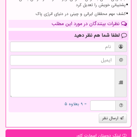
پشتیبانی خویش را تعدیل کرد
کشف مهم محققان ایرانی و چینی در دنیای انرژی پاک
نظرات بینندگان در مورد این مطلب
لطفا شما هم
نظر دهید
= ۹ بعلاوه ۵
ارسال نظر
لینک دوستان اسمارت كاور