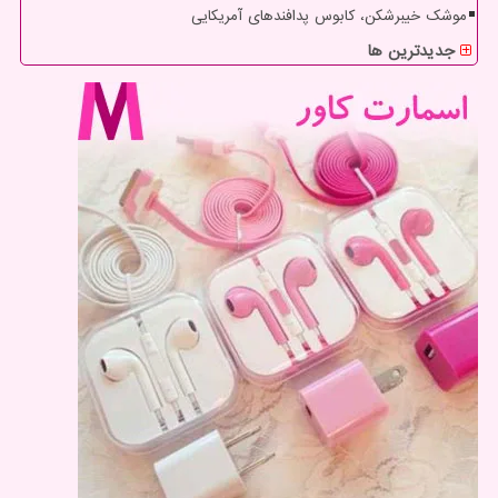
موشک خیبرشکن، کابوس پدافندهای آمریکایی
جدیدترین ها