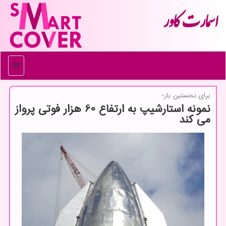
اسمارت كاور
منو
برای نخستین بار؛
نمونه استارشیپ به ارتفاع 60 هزار فوتی پرواز
می كند