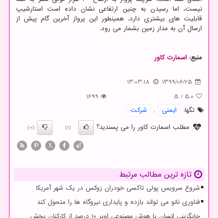
نیست، اما رسیدن به چنین ارتفاعی نشان داده است استارشیپ
قابلیت های بیشتری دارد. همینطور این پرواز آخرین گام پیش از
ارسال آن به مدار زمین بشمار می رود.
منبع:
اسمارت كاور
13:03:18
1399/06/25
1699
5
/
5.0
تگها:
ایمنی
,
شركت
مطلب اسمارت کاور را می پسندید؟
(0)
(1)
X
تازه ترین مطالب مرتبط
شروع سرویس پولی تاکسی خودران زوکس در یک شهر آمریکا
فناوری نانو می تواند بازده و پایداری نیروگاه ها را متحول کند
جایگزینی انسان با هوش مصنوعی اوبر 10 درصد از کارکنان بخش