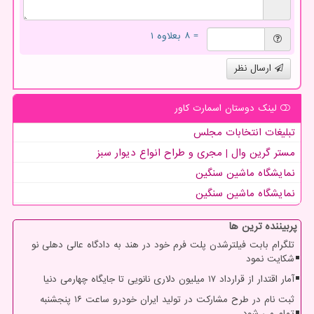
= ۸ بعلاوه ۱
ارسال نظر
لینک دوستان اسمارت كاور
تبلیغات انتخابات مجلس
مستر گرین وال | مجری و طراح انواع دیوار سبز
نمایشگاه ماشین سنگین
نمایشگاه ماشین سنگین
پربیننده ترین ها
تلگرام بابت فیلترشدن پلت فرم خود در هند به دادگاه عالی دهلی نو
شکایت نمود
آمار اقتدار از قرارداد ۱۷ میلیون دلاری نانویی تا جایگاه چهارمی دنیا
ثبت نام در طرح مشارکت در تولید ایران خودرو ساعت ۱۶ پنجشنبه
تمام می شود