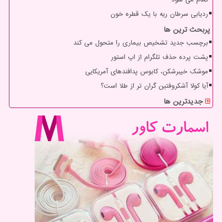
ردیابی سرطان ریه با یک قطره خون
پربحث ترین ها
برچسب جدید تشخیص بیماری را متحول می کند
پشت پرده حذف تلگرام از اپ استور
موشک خیبرشکن، کابوس پدافندهای آمریکایی
آیا کولا آشکروفتین گران تر از طلا است؟
جدیدترین ها