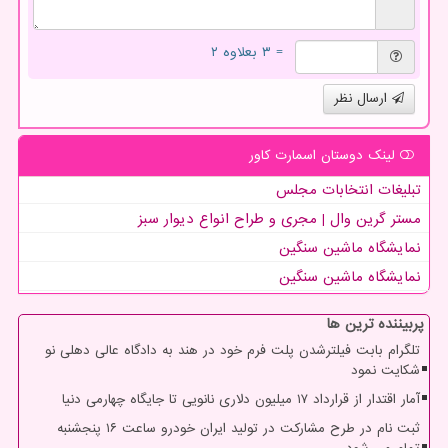
= ۳ بعلاوه ۲
ارسال نظر
لینک دوستان اسمارت كاور
تبلیغات انتخابات مجلس
مستر گرین وال | مجری و طراح انواع دیوار سبز
نمایشگاه ماشین سنگین
نمایشگاه ماشین سنگین
پربیننده ترین ها
تلگرام بابت فیلترشدن پلت فرم خود در هند به دادگاه عالی دهلی نو
شکایت نمود
آمار اقتدار از قرارداد ۱۷ میلیون دلاری نانویی تا جایگاه چهارمی دنیا
ثبت نام در طرح مشارکت در تولید ایران خودرو ساعت ۱۶ پنجشنبه