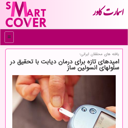
اسمارت كاور
منو
یافته های محققان ایرانی؛
امیدهای تازه برای درمان دیابت با تحقیق در
سلولهای انسولین ساز