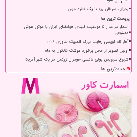
تمام می شود
ردیابی سرطان ریه با یک قطره خون
پربحث ترین ها
اقتدار در مدار ۵ موفقیت کلیدی هوافضای ایران با موتور هوش
مصنوعی
آغاز نام نویسی رقابت بزرگ المپیک فناوری ۲۰۲۶
اولین تصویر از محل برخورد موشک فالکون به ماه
شروع سرویس پولی تاکسی خودران زوکس در یک شهر آمریکا
جدیدترین ها