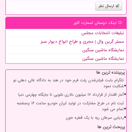
ارسال نظر
لینک دوستان اسمارت كاور
تبلیغات انتخابات مجلس
مستر گرین وال | مجری و طراح انواع دیوار سبز
نمایشگاه ماشین سنگین
نمایشگاه ماشین سنگین
پربیننده ترین ها
تلگرام بابت فیلترشدن پلت فرم خود در هند به دادگاه عالی دهلی نو
شکایت نمود
آمار اقتدار از قرارداد ۱۷ میلیون دلاری نانویی تا جایگاه چهارمی دنیا
ثبت نام در طرح مشارکت در تولید ایران خودرو ساعت ۱۶ پنجشنبه
تمام می شود
ردیابی سرطان ریه با یک قطره خون
پربحث ترین ها