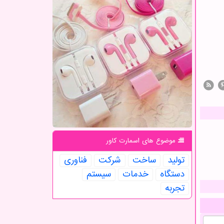
موضوع های اسمارت كاور
تولید
ساخت
شركت
فناوری
دستگاه
خدمات
سیستم
تجربه