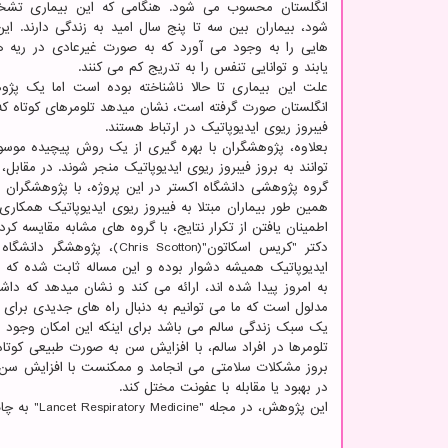
انگلستان محسوب می شود. هنگامی که این بیماری تش
شود، بیماران بین سه تا پنج سال امید به زندگی دارند. ای
هایی را به وجود می آورد که به صورت غیرعادی در ریه
یابند و توانایی تنفس را به تدریج کم می کنند.
فیبروز ریوی ایدیوپاتیک در ارتباط هستند.
بعلاوه، پژوهشگران با بهره گیری از یک روش پیچیده موسوم
توانند به بروز فیبروز ریوی ایدیوپاتیک منجر شوند. در مقابل
اطمینان یافتن از تکرار نتایج، با گروه های مشابه مقایسه کردن
دکتر "کریس اسکاتون"(tton
ایدیوپاتیک همیشه دشوار بوده و این مساله ثابت شده که ا
به امروز پیدا شده اند، ارائه می کند و نشان میدهد که د
مدلول است که ما می توانیم به دنبال راه های جدیدی برای 
یک سبک زندگی سالم می باشد برای اینکه این امکان وجود دا
تلومرها در افراد سالم، با افزایش سن به صورت طبیعی کوتاه
در بهبود یا مقابله با عفونت مختل کند.
این پژوهش، در مجله "Lancet Respiratory Medicine" به چاپ رسید.