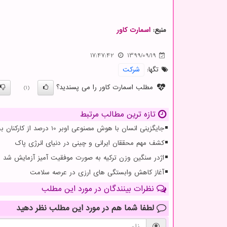
منبع:
اسمارت كاور
17:47:42
1399/09/19
تگها:
شركت
مطلب اسمارت کاور را می پسندید؟
(1)
تازه ترین مطالب مرتبط
جایگزینی انسان با هوش مصنوعی اوبر 10 درصد از کارکنان بخش پشتیبانی خویش را تعدیل کرد
کشف مهم محققان ایرانی و چینی در دنیای انرژی پاک
اژدر سنگین وزن ترکیه به صورت موفقیت آمیز آزمایش شد
آغاز کاهش وابستگی های ارزی در عرصه سلامت
نظرات بینندگان در مورد این مطلب
لطفا شما هم
در مورد این مطلب
نظر دهید