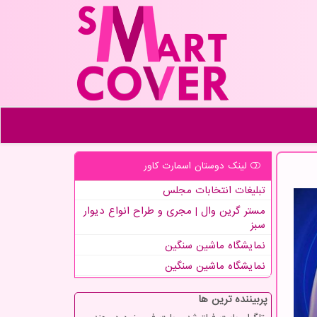
لینک دوستان اسمارت كاور
تبلیغات انتخابات مجلس
مستر گرین وال | مجری و طراح انواع دیوار
سبز
نمایشگاه ماشین سنگین
نمایشگاه ماشین سنگین
پربیننده ترین ها