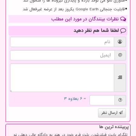
فناوری نانو می تواند بازده و پایداری نیروگاه ها را متحول کند
قابلیت جنجالی Google Earth یکروز بعد از عرضه غیرفعال شد
نظرات بینندگان در مورد این مطلب
لطفا شما هم
نظر دهید
= ۶ بعلاوه ۳
ارسال نظر
پربیننده ترین ها
تلگرام بابت فیلترشدن پلت فرم خود در هند به دادگاه عالی دهلی نو