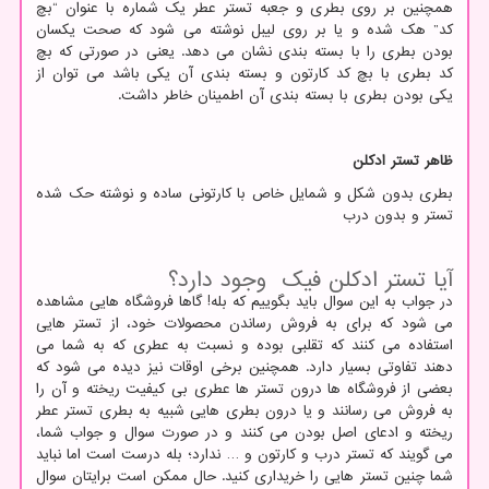
همچنین بر روی بطری و جعبه تستر عطر یک شماره با عنوان “بچ
کد” هک شده و یا بر روی لیبل نوشته می شود که صحت یکسان
بودن بطری را با بسته بندی نشان می دهد. یعنی در صورتی که بچ
کد بطری با بچ کد کارتون و بسته بندی آن یکی باشد می توان از
یکی بودن بطری با بسته بندی آن اطمینان خاطر داشت.
ظاهر تستر ادکلن
بطری بدون شکل و شمایل خاص با کارتونی ساده و نوشته حک شده
تستر و بدون درب
آیا تستر ادکلن فیک وجود دارد؟
در جواب به این سوال باید بگوییم که بله! گاها فروشگاه هایی مشاهده
می شود که برای به فروش رساندن محصولات خود، از تستر هایی
استفاده می کنند که تقلبی بوده و نسبت به عطری که به شما می
دهند تفاوتی بسیار دارد. همچنین برخی اوقات نیز دیده می شود که
بعضی از فروشگاه ها درون تستر ها عطری بی کیفیت ریخته و آن را
به فروش می رسانند و یا درون بطری هایی شبیه به بطری تستر عطر
ریخته و ادعای اصل بودن می کنند و در صورت سوال و جواب شما،
می گویند که تستر درب و کارتون و … ندارد؛ بله درست است اما نباید
شما چنین تستر هایی را خریداری کنید. حال ممکن است برایتان سوال