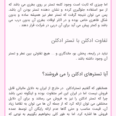
اما چیزی که ثابت است وجود کلمه تستر بر روی بطری می باشد که
از سو استفاده جلوگیری کرده و نشان دهنده تستر بودن آن باشد.
پس می توان نتیجه گرفت که تستر عطر نیز همیشه ساده و بدون
شکل ظاهری خاص بوده و در اکثر اوقات بطری آن بدون درب می
باشد و کمتر پیش می آید برای آن دربی در شرکت قرار دهند .
تفاوت ادکلن با تستر ادکلن
نباید در رایحه، پخش بو، ماندگاری و … هیچ تفاوتی بین عطر و تستر
آن وجود داشته باشد .
آیا تسترهای ادکلن را می فروشند؟
همانظور که گفتیم تسترادکلن در خارج از ایران به دلایل مالیاتی قابل
فروش نیست اما در ایران این امر متفاوت بوده و اینگونه نمی باشد
چرا که تستر ادکلن را نیز به فروش می رسانند و برای آن دلایل
مختلفی می توان ارائه کرد که از جمله آن ها می توان به تقاضا زیاد
آن، قیمت مناسب و حتی گاها عدم ارائه رایگان آن توسط عمده
فروش ها اشاره کرد. اما به طور کلی بخواهیم بگوییم به نوعی که