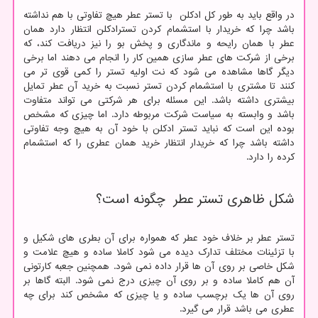
در واقع باید به طور کل ادکلن با تستر عطر هیچ تفاوتی با هم نداشته
باشد چرا که خریدار با استشمام کردن تسترادکلن انتظار دارد همان
عطر با همان رایحه و ماندگاری و پخش بو را نیز دریافت کند، که
برخی از شرکت های عطر سازی همین کار را انجام می دهند اما برخی
دیگر گاها مشاهده می شود که نت اولیه تستر را کمی قوی تر می
کنند تا مشتری با استشمام کردن تستر نسبت به خرید آن عطر تمایل
بیشتری داشته باشد. این مسئله برای هر شرکتی می تواند متفاوت
باشد و وابسته به سیاست شرکت مربوطه دارد. اما چیزی که مشخص
بوده این است که نباید تستر ادکلن با خود آن به هیچ وجه تفاوتی
داشته باشد چرا که خریدار انتظار خرید همان عطری را که استشمام
کرده را دارد.
شکل ظاهری تستر عطر چگونه است؟
تستر عطر بر خلاف خود عطر که همواره برای آن بطری های شکیل و
با تزئینات مختلف تدارک دیده می شود کاملا ساده و هیچ علامت و
شکل خاصی بر روی آن ها قرار داده نمی شود. همچنین جعبه کارتونی
آن هم کاملا ساده و بر روی آن چیزی درج نمی شود. البته گاها بر
روی آن ها یک برچسب ساده و یا چیزی که مشخص کند برای چه
عطری می باشد قرار می گیرد.