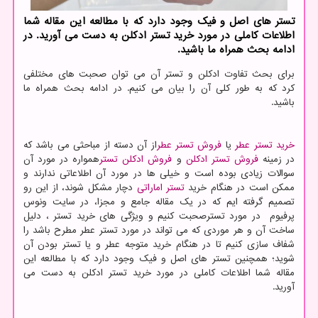
تستر های اصل و فیك وجود دارد كه با مطالعه این مقاله شما
اطلاعات كاملی در مورد خرید تستر ادكلن به دست می آورید. در
ادامه بحث همراه ما باشید.
برای بحث تفاوت ادکلن و تستر آن می توان صحبت های مختلفی
كرد كه به طور كلی آن را بیان می كنیم. در ادامه بحث همراه ما
باشید.
خرید تستر عطر
یا
فروش تستر عطر
از آن دسته از مباحثی می باشد که
در زمینه
فروش تستر ادکلن
و
فروش ادکلن تستر
همواره در مورد آن
سوالات زیادی بوده است و خیلی ها در مورد آن اطلاعاتی ندارند و
ممکن است در هنگام خرید
تستر اماراتی
دچار مشکل شوند، از این رو
تصمیم گرفته ایم که در یک مقاله جامع و مجزا، در سایت ونوس
پرفیوم در مورد تسترصحبت کنیم و ویژگی های خرید تستر ، دلیل
ساخت آن و هر موردی که می تواند در مورد تستر عطر مطرح باشد را
شفاف سازی کنیم تا در هنگام خرید متوجه عطر و یا تستر بودن آن
شوید؛ همچنین تستر های اصل و فیک وجود دارد که با مطالعه این
مقاله شما اطلاعات کاملی در مورد خرید تستر ادکلن به دست می
آورید.