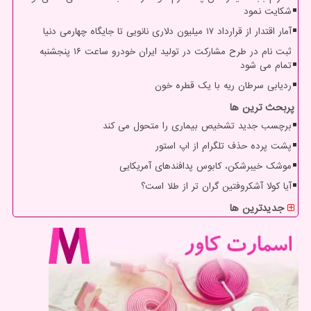
شکایت نمود
آمار اقتدار از قرارداد ۱۷ میلیون دلاری نانویی تا جایگاه چهارمی دنیا
ثبت نام در طرح مشارکت در تولید ایران خودرو ساعت ۱۶ پنجشنبه
تمام می شود
ردیابی سرطان ریه با یک قطره خون
پربحث ترین ها
برچسب جدید تشخیص بیماری را متحول می کند
پشت پرده حذف تلگرام از اپ استور
موشک خیبرشکن، کابوس پدافندهای آمریکایی
آیا کولا آشکروفتین گران تر از طلا است؟
جدیدترین ها