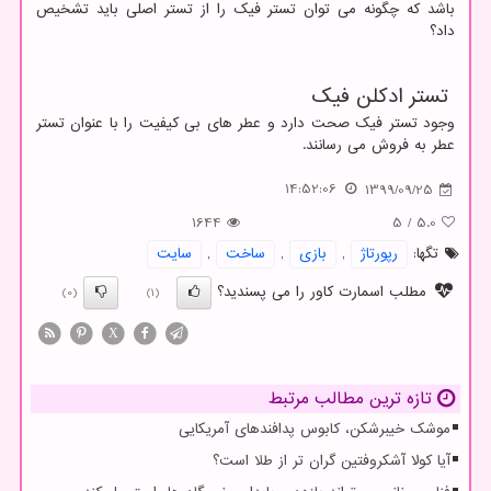
باشد که چگونه می توان تستر فیک را از تستر اصلی باید تشخیص
داد؟
تستر ادکلن فیک
وجود تستر فیک صحت دارد و عطر های بی کیفیت را با عنوان تستر
عطر به فروش می رسانند.
14:52:06
1399/09/25
1644
5
/
5.0
تگها:
رپورتاژ
,
بازی
,
ساخت
,
سایت
مطلب اسمارت کاور را می پسندید؟
(0)
(1)
X
تازه ترین مطالب مرتبط
موشک خیبرشکن، کابوس پدافندهای آمریکایی
آیا کولا آشکروفتین گران تر از طلا است؟