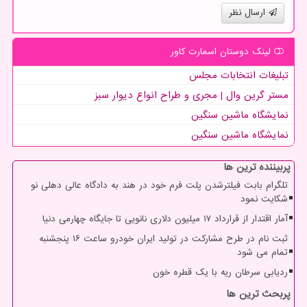
ارسال نظر
لینک دوستان اسمارت كاور
تبلیغات انتخابات مجلس
مستر گرین وال | مجری و طراح انواع دیوار سبز
نمایشگاه ماشین سنگین
نمایشگاه ماشین سنگین
پربیننده ترین ها
تلگرام بابت فیلترشدن پلت فرم خود در هند به دادگاه عالی دهلی نو
شکایت نمود
آمار اقتدار از قرارداد ۱۷ میلیون دلاری نانویی تا جایگاه چهارمی دنیا
ثبت نام در طرح مشارکت در تولید ایران خودرو ساعت ۱۶ پنجشنبه
تمام می شود
ردیابی سرطان ریه با یک قطره خون
پربحث ترین ها