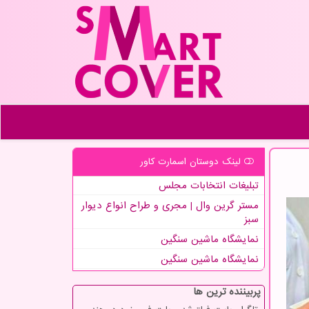
لینک دوستان اسمارت كاور
تبلیغات انتخابات مجلس
مستر گرین وال | مجری و طراح انواع دیوار
سبز
نمایشگاه ماشین سنگین
نمایشگاه ماشین سنگین
پربیننده ترین ها