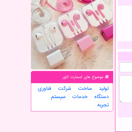
موضوع های اسمارت كاور
تولید
ساخت
شركت
فناوری
دستگاه
خدمات
سیستم
تجربه