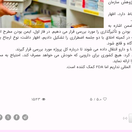
پژوهش سازمان
ط دارد، اظهار
من اشاره به
من بودن و تأثیرگذاری را مورد بررسی قرار می دهیم. در فاز اول، ایمن بودن مطرح 
ر کمیته اخلاق با دو جلسه اضطراری را تشکیل دادیم، اظهار داشت: نوع ارجاع به
اه و قانع شود.
و دارو انتقال داده می شوند تا درباره کل پروژه مورد بررسی قرار گیرند.
ید کرد: هیچ کشوری برای دارویی که خودش می خواهد مصرف کند، احتیاج به مج
ارائه نماید.
ا FDA کمک کننده است.
1543
5
/
5.0
X
(0)