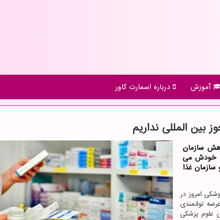
آموزش
درباره اسمارت كاور
ز بین المللی نداریم
وهش سازمان
که خودش می
 سازمان غذا
وشکی امروز در
رضه توانمندی
ن علوم پزشکی