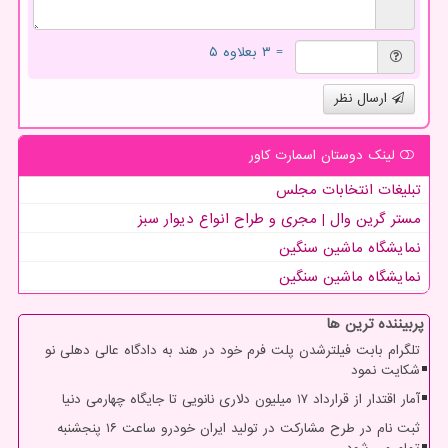
= ۳ بعلاوه ۵
ارسال نظر
لینک دوستان اسمارت كاور
تبلیغات انتخابات مجلس
مستر گرین وال | مجری و طراح انواع دیوار سبز
نمایشگاه ماشین سنگین
نمایشگاه ماشین سنگین
پربیننده ترین ها
تلگرام بابت فیلترشدن پلت فرم خود در هند به دادگاه عالی دهلی نو
شکایت نمود
آمار اقتدار از قرارداد ۱۷ میلیون دلاری نانویی تا جایگاه چهارمی دنیا
ثبت نام در طرح مشارکت در تولید ایران خودرو ساعت ۱۶ پنجشنبه