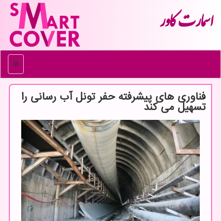
اسمارت كاور
منو
فناوری های پیشرفته حفر تونل آب رسانی را
تسهیل می كند