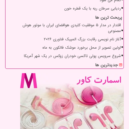
تمام می شود
ردیابی سرطان ریه با یک قطره خون
پربحث ترین ها
اقتدار در مدار ۵ موفقیت کلیدی هوافضای ایران با موتور هوش
مصنوعی
آغاز نام نویسی رقابت بزرگ المپیک فناوری ۲۰۲۶
اولین تصویر از محل برخورد موشک فالکون به ماه
شروع سرویس پولی تاکسی خودران زوکس در یک شهر آمریکا
جدیدترین ها