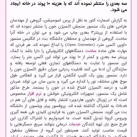
سه بعدی را منتشر نموده اند که با هزینه ۱۰ پوند در خانه ایجاد
می شود.
به گزارش اسمارت کاور به نقل از پرس اسوسیشن، گروهی از مهندسان
طراحی های یک سنسور سنجش اکسیژن خون را منتشر نموده اند که
با استفاده از پرینتر۳ بعدی چاپ می شود و می توان در خانه آنرا
ساخت. گروهی از مهندسان و محققان دانشگاه بث در انگلیس سنسور
«اوپن اکسی متر» (Open Oximeter) را ابداع نموده اند. هر فردی که
مهارت های ساده
ساخت
دستگاههای الکترونیکی را دارا باشد با کمک
پرینتر سه بعدی و کمتر از ۱۰ پوند می تواند این اکسی متر را بسازد.
این سنسور با عنایت به دستگاههای تجاری فعلی توسعه یافته و
سازندگان آن ادعا می کنند قابلیت ردیابی میزان دقیق اکسیژن خون را
دارد. سنسور روی یک کلیپ انگشتی قرار می گیرد و انعکاس طول
موج های مختلف نور را اندازه می گیرد و بدین سان می تواند ضربان
قلب و درصد اکسیژن اشباع شده در خون را بسنجد. طرح مذکور
شامل یک سنسور، تجهیزات الکترونیکی خوانش و
نرم افزار
مخصوص
است که در ژورنال «اوپن هاردویر» انتشار یافته و فایل های آن هم در
GitLab به اشتراک گذاشته شده اند. پروفسور پیتر ویلسون از دانشگاه
بت می گوید: سنجش اکسیژن خون به فرایندی کلیدی طی همه گیری
ویروس کرونا تبدیل گشته است. ما امیدواریم با اشتراک گذاری این
طرح منبع باز، تهیه کنندگان
خدمات
درمانی بتوانند سریع حسگرهایی با
قیمت مناسب تولید کنند. همینطور این گروه از محققان مشغول
همکاری با دانشگاه کمبریج هستند تا انگشت های مصنوعی ارزان