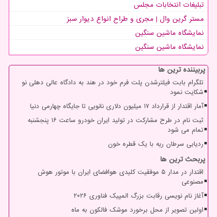
تبلیغات انتخابات مجلس
مستر گرین وال | مجری و طراح انواع دیوار سبز
نمایشگاه ماشین سنگین
نمایشگاه ماشین سنگین
پربیننده ترین ها
تلگرام بابت فیلترشدن پلت فرم خود در هند به دادگاه عالی دهلی نو
شکایت نمود
آمار اقتدار از قرارداد ۱۷ میلیون دلاری نانویی تا جایگاه چهارمی دنیا
ثبت نام در طرح مشارکت در تولید ایران خودرو ساعت ۱۶ پنجشنبه
تمام می شود
ردیابی سرطان ریه با یک قطره خون
پربحث ترین ها
اقتدار در مدار ۵ موفقیت کلیدی هوافضای ایران با موتور هوش
مصنوعی
آغاز نام نویسی رقابت بزرگ المپیک فناوری ۲۰۲۶
اولین تصویر از محل برخورد موشک فالکون به ماه