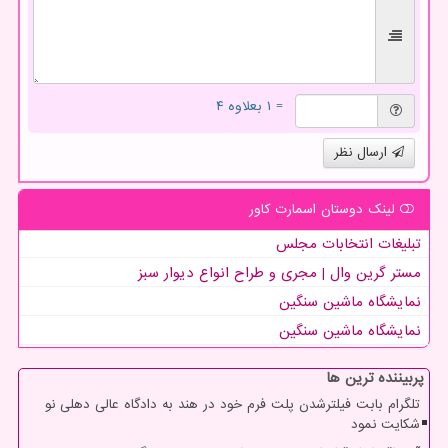
= ۱ بعلاوه ۴
ارسال نظر
لینک دوستان اسمارت كاور
تبلیغات انتخابات مجلس
مستر گرین وال | مجری و طراح انواع دیوار سبز
نمایشگاه ماشین سنگین
نمایشگاه ماشین سنگین
پربیننده ترین ها
تلگرام بابت فیلترشدن پلت فرم خود در هند به دادگاه عالی دهلی نو
شکایت نمود