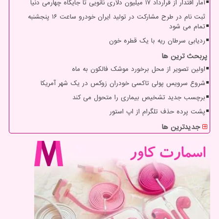
آمار اقتدار از قرارداد ۱۷ میلیون دلاری نانویی تا جایگاه چهارمی دنیا
ثبت نام در طرح مشارکت در تولید ایران خودرو ساعت ۱۶ پنجشنبه
تمام می شود
ردیابی سرطان ریه با یک قطره خون
پربحث ترین ها
اولین تصویر از محل برخورد موشک فالکون به ماه
شروع سرویس پولی تاکسی خودران زوکس در یک شهر آمریکا
برچسب جدید تشخیص بیماری را متحول می کند
پشت پرده حذف تلگرام از اپ استور
جدیدترین ها