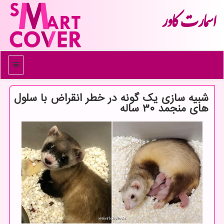
اسمارت كاور
منو
شبیه سازی یك گونه در خطر انقراض با سلول
های منجمد ۳۰ ساله