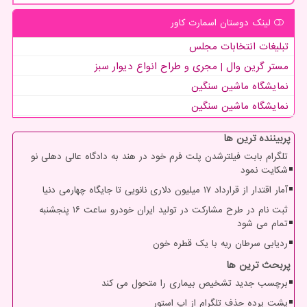
لینک دوستان اسمارت كاور
تبلیغات انتخابات مجلس
مستر گرین وال | مجری و طراح انواع دیوار سبز
نمایشگاه ماشین سنگین
نمایشگاه ماشین سنگین
پربیننده ترین ها
تلگرام بابت فیلترشدن پلت فرم خود در هند به دادگاه عالی دهلی نو
شکایت نمود
آمار اقتدار از قرارداد ۱۷ میلیون دلاری نانویی تا جایگاه چهارمی دنیا
ثبت نام در طرح مشارکت در تولید ایران خودرو ساعت ۱۶ پنجشنبه
تمام می شود
ردیابی سرطان ریه با یک قطره خون
پربحث ترین ها
برچسب جدید تشخیص بیماری را متحول می کند
پشت پرده حذف تلگرام از اپ استور