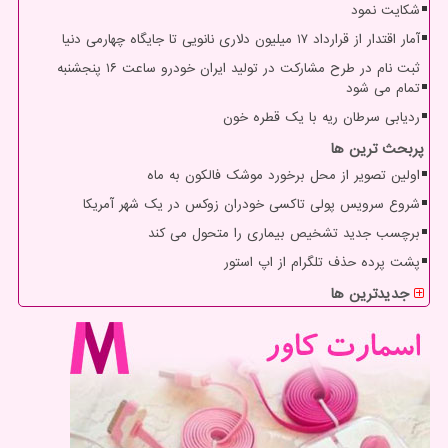
شکایت نمود
آمار اقتدار از قرارداد ۱۷ میلیون دلاری نانویی تا جایگاه چهارمی دنیا
ثبت نام در طرح مشارکت در تولید ایران خودرو ساعت ۱۶ پنجشنبه
تمام می شود
ردیابی سرطان ریه با یک قطره خون
پربحث ترین ها
اولین تصویر از محل برخورد موشک فالکون به ماه
شروع سرویس پولی تاکسی خودران زوکس در یک شهر آمریکا
برچسب جدید تشخیص بیماری را متحول می کند
پشت پرده حذف تلگرام از اپ استور
جدیدترین ها