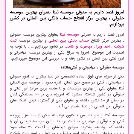
امروز قصد داریم به معرفی موسسه ثبتا بعنوان بهترین موسسه
حقوقی ، بهترین مركز افتتاح حساب بانكی بین المللی در كشور
بپردازیم.
امروز قصد داریم به معرفی
موسسه ثبتا
بعنوان بهترین موسسه حقوقی
، بهترین مرکز افتتاح
حساب بانکی بین المللی
و بهترین موسسه
ثبت
شرکت
،
اخذ ویزا
،
مهاجرت و اقامت
در کشور بپردازیم ... ، با توجه به
اهمیت این موضوع امروز به سراغ یکی از بهترین موسسه مهاجرتی و
امور ثبتی بین الملل در کشور رفته و به بررسی این موضوع میپردازیم.
موسسه حقوقی ، مهاجرتی و ثبتی
sabtta
یکی از حوزه های فوق العاده تخصصی در دنیا میتوان به امور حقوقی
، مهاجرتی ، ثبتی در سطح بین الملل اشاره نمود ، موسسه بین المللی
ثبتا بعنوان یکی از بهترین موسسات و با سابقه ترین مراکز امور ثبتی و
حقوقی در کشور شناخته میشود که امروزه بالغ بر 60 نمایندگی فعال
در بیش از 60 کشور داشته و بعنوان یکی از گسترده ترین شبکه های
حقوقی بین المللی در دنیا بشمار می آید.
موسسه ثبتا از بدو تاسیس تا کنون توانسته بیش از 200 هزار پرونده
ثبتی و حقوقی و مهاجرتی به ثبت برساند ، این موسسه توانایی آن را
داشته که بواسطه پشتوانه سوابق درخشان و قدمت 30 ساله خود
برترین خدمات را در حوزه امور حقوقی بین الملل ، امور ثبت شرکت