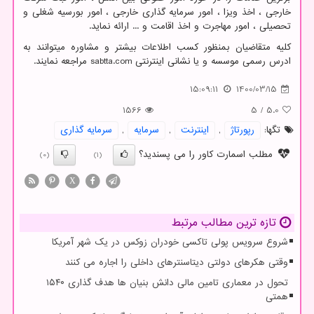
خارجی ، اخذ ویزا ، امور سرمایه گذاری خارجی ، امور بورسیه شغلی و
تحصیلی ، امور مهاجرت و اخذ اقامت و ... ارائه نماید.
کلیه متقاضیان بمنظور کسب اطلاعات بیشتر و مشاوره میتوانند به
ادرس رسمی موسسه و یا نشانی اینترنتی
sabtta.com
مراجعه نمایند.
15:09:11
1400/03/15
1566
5
/
5.0
تگها:
رپورتاژ
,
اینترنت
,
سرمایه
,
سرمایه گذاری
مطلب اسمارت کاور را می پسندید؟
(0)
(1)
X
تازه ترین مطالب مرتبط
شروع سرویس پولی تاکسی خودران زوکس در یک شهر آمریکا
وقتی هکرهای دولتی دیتاسنترهای داخلی را اجاره می کنند
تحول در معماری تامین مالی دانش بنیان ها هدف گذاری ۱۵۴۰
همتی