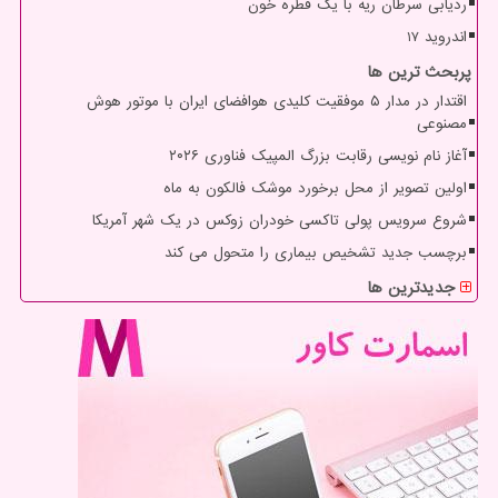
ردیابی سرطان ریه با یک قطره خون
اندروید 17
پربحث ترین ها
اقتدار در مدار ۵ موفقیت کلیدی هوافضای ایران با موتور هوش
مصنوعی
آغاز نام نویسی رقابت بزرگ المپیک فناوری ۲۰۲۶
اولین تصویر از محل برخورد موشک فالکون به ماه
شروع سرویس پولی تاکسی خودران زوکس در یک شهر آمریکا
برچسب جدید تشخیص بیماری را متحول می کند
جدیدترین ها