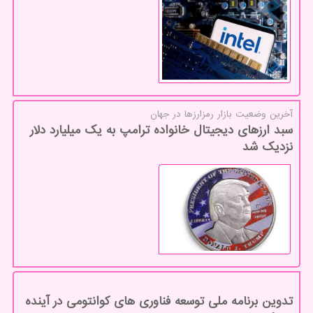
آخرین وضعیت بازار رمزارزها در جهان
سبد ارزهای دیجیتال خانواده ترامپ به یک میلیارد دلار
نزدیک شد
تدوین برنامه ملی توسعه فناوری ­های کوانتومی در آینده