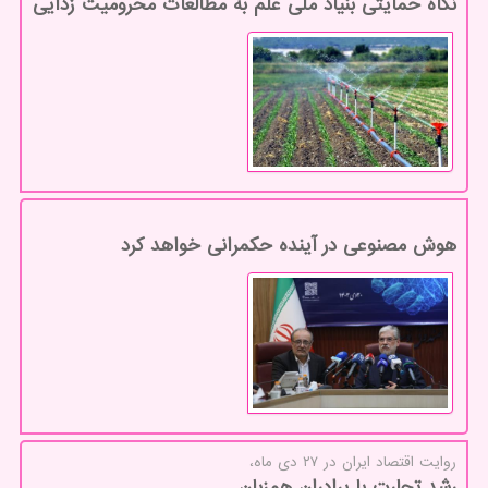
نگاه حمایتی بنیاد ملی علم به مطالعات محرومیت زدایی
هوش مصنوعی در آینده حکمرانی خواهد کرد
روایت اقتصاد ایران در ۲۷ دی ماه،
رشد تجارت با برادران همزبان