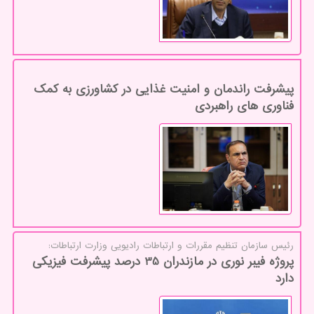
پیشرفت راندمان و امنیت غذایی در کشاورزی به کمک
فناوری های راهبردی
رئیس سازمان تنظیم مقررات و ارتباطات رادیویی وزارت ارتباطات:
پروژه فیبر نوری در مازندران 35 درصد پیشرفت فیزیکی
دارد