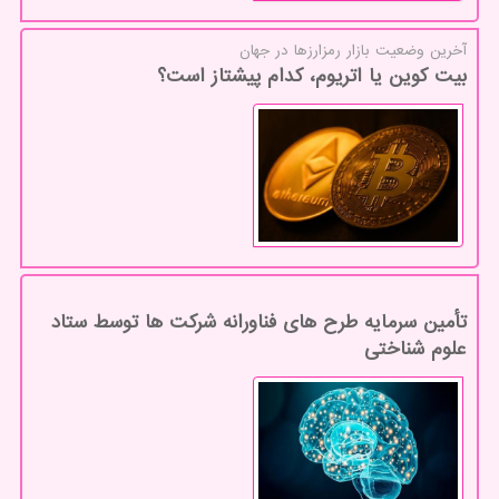
آخرین وضعیت بازار رمزارزها در جهان
بیت کوین یا اتریوم، کدام پیشتاز است؟
تأمین سرمایه طرح های فناورانه شرکت ها توسط ستاد
علوم شناختی