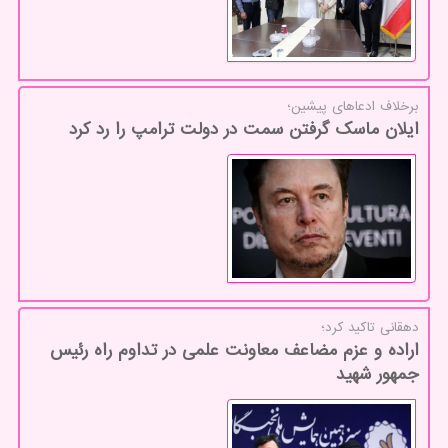
برخلاف ادعاهای پیشین؛
ایلان ماسک گرفتن سمت در دولت ترامپ را رد کرد
دهقانی تاكید كرد؛
اراده و عزم مضاعف معاونت علمی در تداوم راه رئیس
جمهور شهید