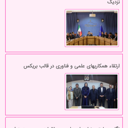
نزدیک
ارتقاء همکاریهای علمی و فناوری در قالب بریکس