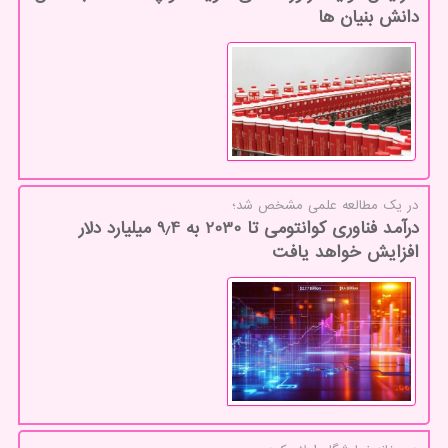
دانش بنیان ها
در یك مطالعه علمی مشخص شد؛
درآمد فناوری کوانتومی تا 2030 به 9٫4 میلیارد دلار
افزایش خواهد یافت