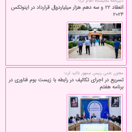
دبیرخانه نمایشگاه اعلام كرد؛
انعقاد 22 و سه دهم هزار میلیاردریال قرارداد در اینوتکس
2024
معاون علمی رییس جمهور تاكید كرد؛
تسریع در اجرای تکالیف در رابطه با زیست بوم فناوری در
برنامه هفتم