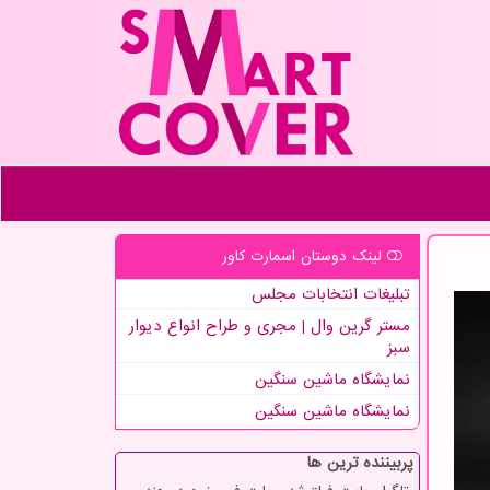
لینک دوستان اسمارت كاور
تبلیغات انتخابات مجلس
مستر گرین وال | مجری و طراح انواع دیوار
سبز
نمایشگاه ماشین سنگین
نمایشگاه ماشین سنگین
پربیننده ترین ها