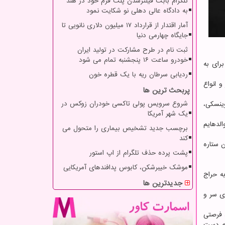
تلگرام بابت فیلترشدن پلت فرم خود در هند
به دادگاه عالی دهلی نو شکایت نمود
آمار اقتدار از قرارداد ۱۷ میلیون دلاری نانویی تا
جایگاه چهارمی دنیا
ثبت نام در طرح مشارکت در تولید ایران
خودرو ساعت ۱۶ پنجشنبه تمام می شود
 انتخاب شده برای به
ردیابی سرطان ریه با یک قطره خون
توای این صفحه را برای ناسا انتخاب نموده است که شامل ۱۱۵ تصویر و انواع
پربحث ترین ها
شروع سرویس پولی تاکسی خودران زوکس در
ینسکی،
یک شهر آمریکا
ییس جمهوری آمریکا و والدهایم
برچسب جدید تشخیص بیماری را متحول می
کند
ان ستاره
پشت پرده حذف تلگرام از اپ استور
موشک خیبرشکن، کابوس پدافندهای آمریکایی
ه حراج
جدیدترین ها
وی سر و
، فرصتی
به دست